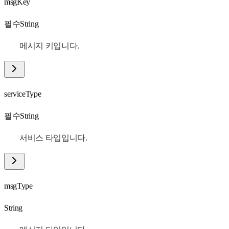
msgKey
필수
String
메시지 키입니다.
serviceType
필수
String
서비스 타입입니다.
msgType
String