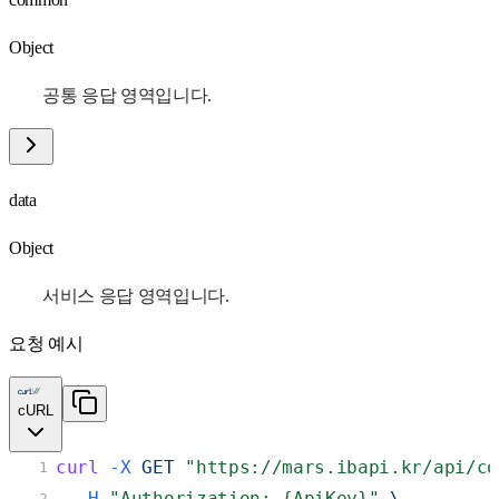
Object
공통 응답 영역입니다.
data
Object
서비스 응답 영역입니다.
요청 예시
cURL
curl
-X
 GET 
"https://mars.ibapi.kr/api/co
1
-H
"Authorization: {ApiKey}"
 \
2