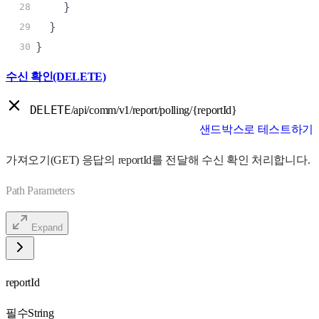
}
28
}
29
}
30
수신 확인(DELETE)
DELETE
/api/comm/v1/report/polling/{reportId}
샌드박스로 테스트하기
가져오기(GET) 응답의 reportId를 전달해 수신 확인 처리합니다.
Path Parameters
Expand
reportId
필수
String