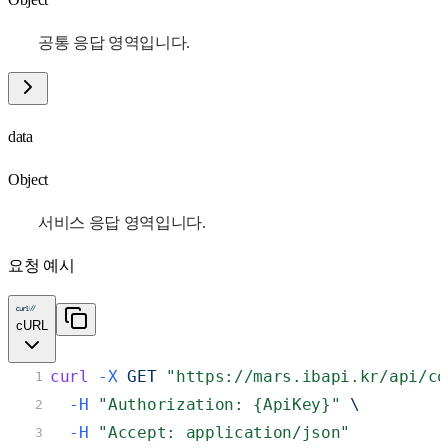
공통 응답 영역입니다.
data
Object
서비스 응답 영역입니다.
요청 예시
cURL
curl
-X
 GET 
"https://mars.ibapi.kr/api/co
1
-H
"Authorization: {ApiKey}"
 \
2
-H
"Accept: application/json"
3