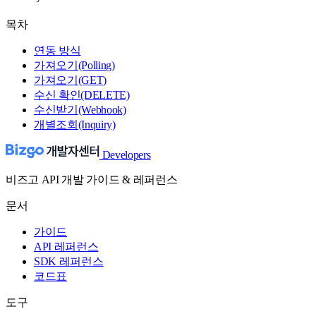
목차
연동 방식
가져오기(Polling)
가져오기(GET)
수신 확인(DELETE)
수신받기(Webhook)
개별조회(Inquiry)
Developers
비즈고 API 개발 가이드 & 레퍼런스
문서
가이드
API 레퍼런스
SDK 레퍼런스
코드표
도구