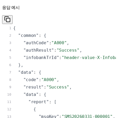
응답 예시
{
1
"common"
: 
{
2
"authCode"
:
"A000"
,
3
"authResult"
:
"Success"
,
4
"infobankTrId"
:
"header-value-X-Infoba
5
}
,
6
"data"
: 
{
7
"code"
:
"A000"
,
8
"result"
:
"Success"
,
9
"data"
: 
{
10
"report"
: 
[
11
{
12
"msgKey"
:
"SMS20260331-000001"
,
13