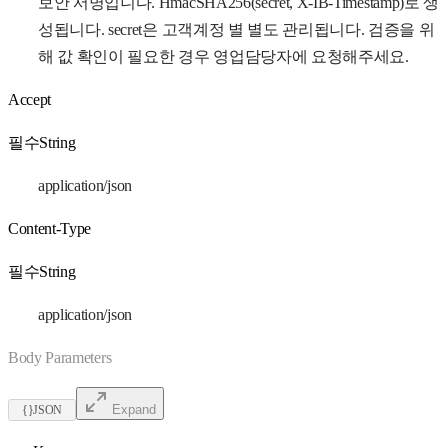
보안 서명입니다. HmacSHA256(secret, X-IB-Timestamp)로 생
성됩니다. secret은 고객계정 별 별도 관리됩니다. 검증을 위
해 값 확인이 필요한 경우 영업담당자에 요청해주세요.
Accept
필수
String
application/json
Content-Type
필수
String
application/json
Body Parameters
Expand
{}
JSON