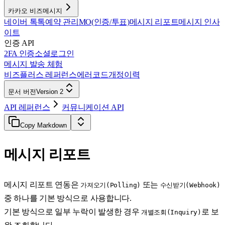
카카오 비즈메시지
네이버 톡톡
예약 관리
MO(인증/투표)
메시지 리포트
메시지 인사
이트
인증 API
2FA 인증
소셜로그인
메시지 발송 체험
비즈플러스 레퍼런스
에러코드
개정이력
문서 버전
Version 2
API 레퍼런스
커뮤니케이션 API
Copy Markdown
메시지 리포트
메시지 리포트 연동은
또는
가져오기(Polling)
수신받기(Webhook)
중 하나를 기본 방식으로 사용합니다.
기본 방식으로 일부 누락이 발생한 경우
로 보
개별조회(Inquiry)