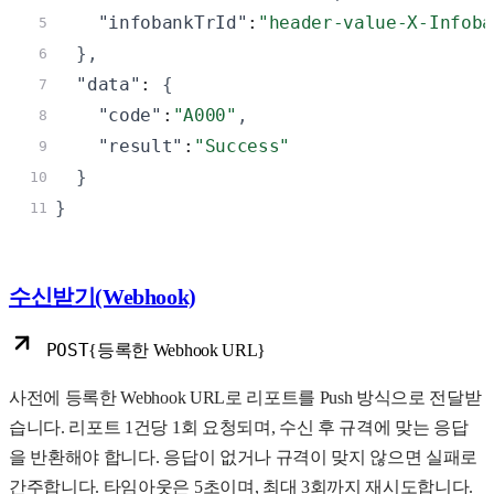
"infobankTrId"
:
"header-value-X-Infoba
5
}
,
6
"data"
: 
{
7
"code"
:
"A000"
,
8
"result"
:
"Success"
9
}
10
}
11
수신받기(Webhook)
POST
{등록한 Webhook URL}
사전에 등록한 Webhook URL로 리포트를 Push 방식으로 전달받
습니다. 리포트 1건당 1회 요청되며, 수신 후 규격에 맞는 응답
을 반환해야 합니다. 응답이 없거나 규격이 맞지 않으면 실패로
간주합니다. 타임아웃은 5초이며, 최대 3회까지 재시도합니다.